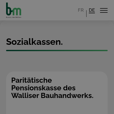
FR
DE
Sozialkassen.
Paritätische
Pensionskasse des
Walliser Bauhandwerks.