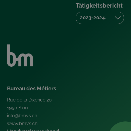
Tätigkeitsbericht
Bureau des Métiers
Rue de la Dixence 20
1950
Sion
info@bmvs.ch
www.bmvs.ch