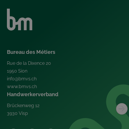
Bureau des Métiers
Rue de la Dixence 20
1950
Sion
info@bmvs.ch
www.bmvs.ch
Handwerkerverband
Brückenweg 12
3930
Visp