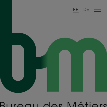
FR
DE