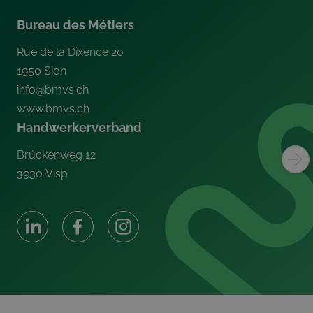
Bureau des Métiers
Rue de la Dixence 20
1950
Sion
info@bmvs.ch
www.bmvs.ch
Handwerkerverband
Brückenweg 12
3930
Visp