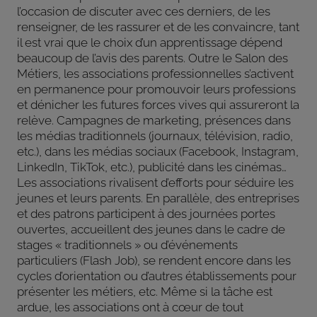
l’occasion de discuter avec ces derniers, de les
renseigner, de les rassurer et de les convaincre, tant
il est vrai que le choix d’un apprentissage dépend
beaucoup de l’avis des parents. Outre le Salon des
Métiers, les associations professionnelles s’activent
en permanence pour promouvoir leurs professions
et dénicher les futures forces vives qui assureront la
relève. Campagnes de marketing, présences dans
les médias traditionnels (journaux, télévision, radio,
etc.), dans les médias sociaux (Facebook, Instagram,
LinkedIn, TikTok, etc.), publicité dans les cinémas…
Les associations rivalisent d’efforts pour séduire les
jeunes et leurs parents. En parallèle, des entreprises
et des patrons participent à des journées portes
ouvertes, accueillent des jeunes dans le cadre de
stages « traditionnels » ou d’événements
particuliers (Flash Job), se rendent encore dans les
cycles d’orientation ou d’autres établissements pour
présenter les métiers, etc. Même si la tâche est
ardue, les associations ont à cœur de tout