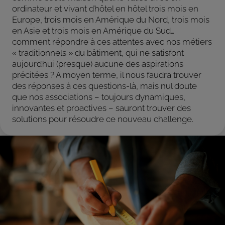
ordinateur et vivant d’hôtel en hôtel trois mois en
Europe, trois mois en Amérique du Nord, trois mois
en Asie et trois mois en Amérique du Sud…
comment répondre à ces attentes avec nos métiers
« traditionnels » du bâtiment, qui ne satisfont
aujourd’hui (presque) aucune des aspirations
précitées ? A moyen terme, il nous faudra trouver
des réponses à ces questions-là, mais nul doute
que nos associations – toujours dynamiques,
innovantes et proactives – sauront trouver des
solutions pour résoudre ce nouveau challenge.