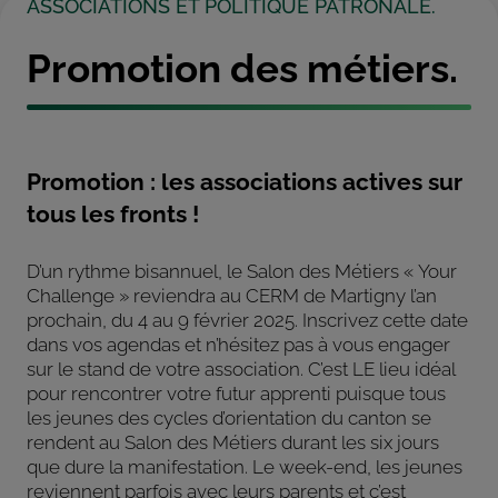
ASSOCIATIONS ET POLITIQUE PATRONALE.
Promotion des métiers.
Promotion : les associations actives sur
tous les fronts !
D’un rythme bisannuel, le Salon des Métiers « Your
Challenge » reviendra au CERM de Martigny l’an
prochain, du 4 au 9 février 2025. Inscrivez cette date
dans vos agendas et n’hésitez pas à vous engager
sur le stand de votre association. C’est LE lieu idéal
pour rencontrer votre futur apprenti puisque tous
les jeunes des cycles d’orientation du canton se
rendent au Salon des Métiers durant les six jours
que dure la manifestation. Le week-end, les jeunes
reviennent parfois avec leurs parents et c’est