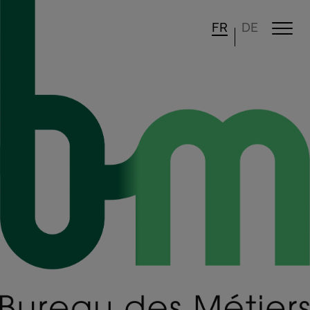
FR
DE