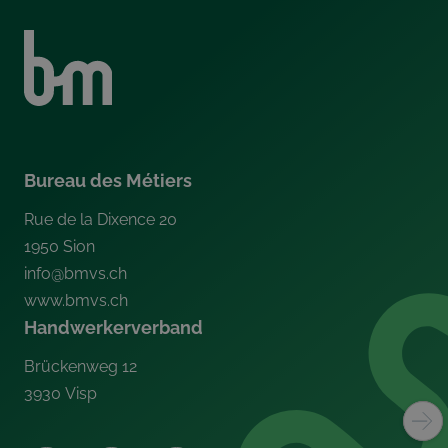
Bureau des Métiers
Rue de la Dixence 20
1950
Sion
info@bmvs.ch
www.bmvs.ch
Handwerkerverband
Brückenweg 12
3930
Visp