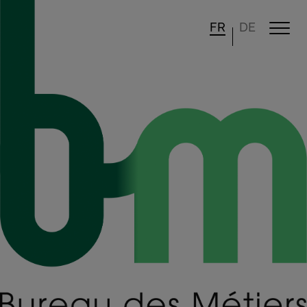
FR
DE