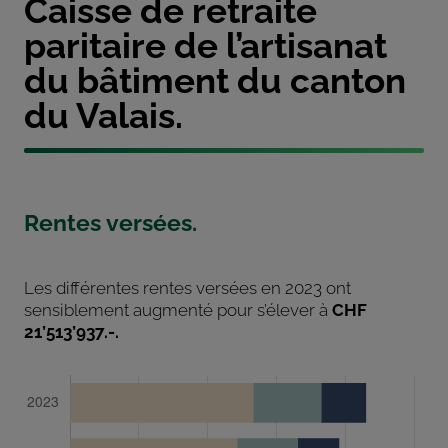
Caisse de retraite
paritaire de l’artisanat
du bâtiment du canton
du Valais.
Rentes versées.
Les différentes rentes versées en 2023 ont
sensiblement augmenté pour s’élever à
CHF
21’513’937.-.