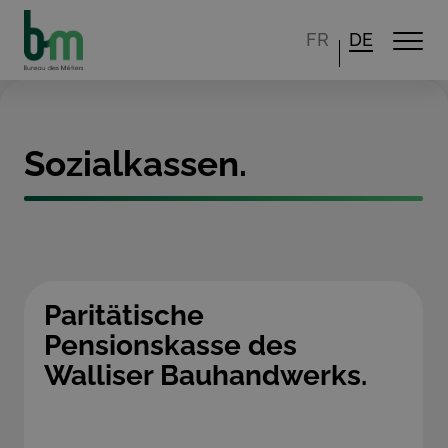
FR
DE
Sozialkassen.
Paritätische
Pensionskasse des
Walliser Bauhandwerks.