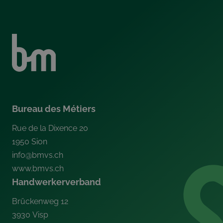
Bureau des Métiers
Rue de la Dixence 20
1950
Sion
info@bmvs.ch
www.bmvs.ch
Handwerkerverband
Brückenweg 12
3930
Visp