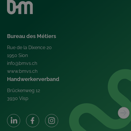
Bureau des Métiers
Rue de la Dixence 20
1950
Sion
info@bmvs.ch
www.bmvs.ch
Handwerkerverband
Brückenweg 12
3930
Visp