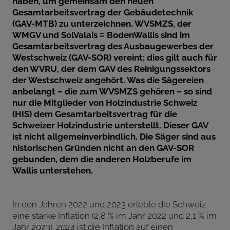
haben, um gemeinsam den neuen
Gesamtarbeitsvertrag der Gebäudetechnik
(GAV-MTB) zu unterzeichnen. WVSMZS, der
WMGV und SolValais ≡ BodenWallis sind im
Gesamtarbeitsvertrag des Ausbaugewerbes der
Westschweiz (GAV-SOR) vereint; dies gilt auch für
den WVRU, der dem GAV des Reinigungssektors
der Westschweiz angehört. Was die Sägereien
anbelangt – die zum WVSMZS gehören – so sind
nur die Mitglieder von Holzindustrie Schweiz
(HIS) dem Gesamtarbeitsvertrag für die
Schweizer Holzindustrie unterstellt. Dieser GAV
ist nicht allgemeinverbindlich. Die Säger sind aus
historischen Gründen nicht an den GAV-SOR
gebunden, dem die anderen Holzberufe im
Wallis unterstehen.
In den Jahren 2022 und 2023 erlebte die Schweiz
eine starke Inflation (2,8 % im Jahr 2022 und 2,1 % im
Jahr 2023). 2024 ist die Inflation auf einen