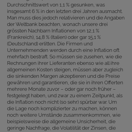
Durchschnittswert von 1,1 % gesunken, was
insgesamt 6 % in den letzten drei Jahren ausmacht.
Man muss dies jedoch relativieren und die Angaben
der Weltbank beachten, wonach unsere drei
grössten Nachbarn Inflationen von 12,1 %
(Frankreich), 14,8 % (Italien) oder gar 15,1 %
(Deutschland) erlitten. Die Firmen und
Unternehmenden werden durch eine Inflation oft
mehrfach bestraft. So müssen sie zusehen, wie die
Rechnungen ihrer Lieferanten ebenso wie all ihre
allgemeinen Kosten steigen, müssen aber zugleich
die sinkenden Margen akzeptieren und die Preise
gewähren und garantieren, die sie in ihren Offerten
mehrere Monate zuvor – oder gar noch früher –
festgelegt haben, und zwar zu einem Zeitpunkt, als
die Inflation noch nicht (so sehr) spürbar war. Um
die Lage noch komplizierter zu machen, können
noch weitere Umstände zusammenkommen, wie
beispielsweise die allgemeine Unsicherheit, die
geringe Nachfrage, die Volatilität der Zinsen, die