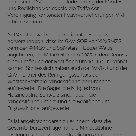
denn sein GAV sieht eine Indexierung der Mindest-
und Reallöhne vor, sobald die Tarife der
Vereinigung Kantonaler Feuerversicherungen VKF
erhöht werden.
Auf Westschweizer und nationaler Ebene ist
hervorzuheben, dass im GAV-SOR von WVSMZS,
dem der WMGV und SolValais ≡ BodenWallis
angehören, die Mitarbeitenden 2025 in den Genuss
einer Erhöhung der Reallöhne um 106.60 Fr./Monat
kamen. Schliesslich haben auch der WVRU und die
GAV-Partner des Reinigungssektors der
Westschweiz die Mindestlöhne der Branche
aufgewertet. Die Säger, die Mitglied von
Holzindustrie Schweiz sind, haben die
Mindestlöhne um 1 % und die Reallöhne um
Fr. 50.–/Monat aufgewertet.
Es ist angebracht daran zu erinnern, dass die
Gesamtarbeitsverträge nur die Mindestlöhne
festlegen und dass die vertraglichen Anhebungen,