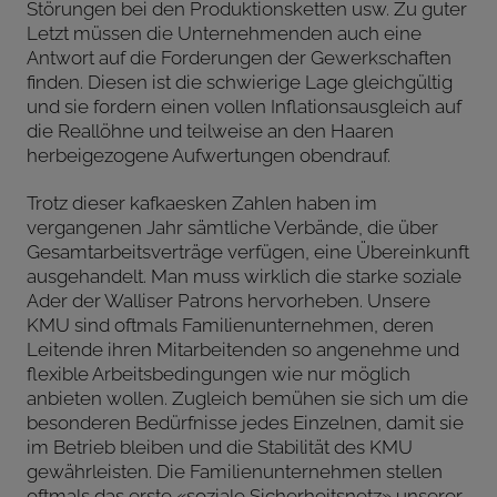
Störungen bei den Produktionsketten usw. Zu guter
Letzt müssen die Unternehmenden auch eine
Antwort auf die Forderungen der Gewerkschaften
finden. Diesen ist die schwierige Lage gleichgültig
und sie fordern einen vollen Inflationsausgleich auf
die Reallöhne und teilweise an den Haaren
herbeigezogene Aufwertungen obendrauf.
Trotz dieser kafkaesken Zahlen haben im
vergangenen Jahr sämtliche Verbände, die über
Gesamtarbeitsverträge verfügen, eine Übereinkunft
ausgehandelt. Man muss wirklich die starke soziale
Ader der Walliser Patrons hervorheben. Unsere
KMU sind oftmals Familienunternehmen, deren
Leitende ihren Mitarbeitenden so angenehme und
flexible Arbeitsbedingungen wie nur möglich
anbieten wollen. Zugleich bemühen sie sich um die
besonderen Bedürfnisse jedes Einzelnen, damit sie
im Betrieb bleiben und die Stabilität des KMU
gewährleisten. Die Familienunternehmen stellen
oftmals das erste «soziale Sicherheitsnetz» unserer