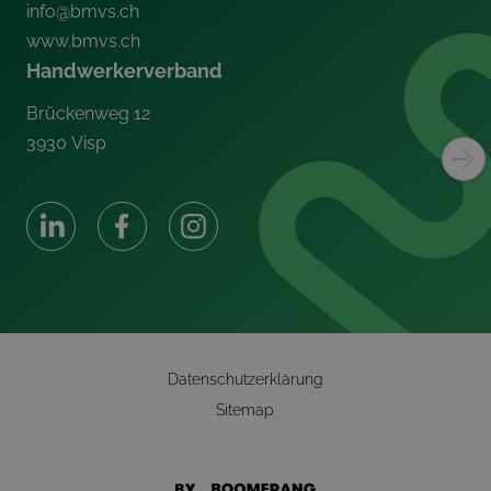
info@bmvs.ch
www.bmvs.ch
Handwerkerverband
Brückenweg 12
3930
Visp
Datenschutzerklärung
Sitemap