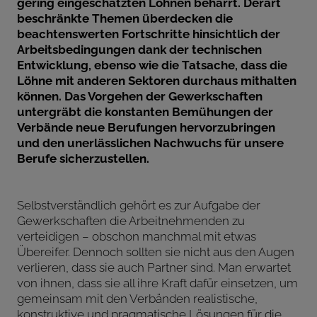
gering eingeschätzten Löhnen beharrt. Derart
beschränkte Themen überdecken die
beachtenswerten Fortschritte hinsichtlich der
Arbeitsbedingungen dank der technischen
Entwicklung, ebenso wie die Tatsache, dass die
Löhne mit anderen Sektoren durchaus mithalten
können. Das Vorgehen der Gewerkschaften
untergräbt die konstanten Bemühungen der
Verbände neue Berufungen hervorzubringen
und den unerlässlichen Nachwuchs für unsere
Berufe sicherzustellen.
Selbstverständlich gehört es zur Aufgabe der
Gewerkschaften die Arbeitnehmenden zu
verteidigen – obschon manchmal mit etwas
Übereifer. Dennoch sollten sie nicht aus den Augen
verlieren, dass sie auch Partner sind. Man erwartet
von ihnen, dass sie all ihre Kraft dafür einsetzen, um
gemeinsam mit den Verbänden realistische,
konstruktive und pragmatische Lösungen für die