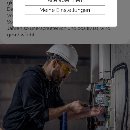
gleich. Je mehr das Gesetz darauf abzielt jedes
Detail festzulegen, desto mehr verlieren unsere
Meine Einstellungen
Verträge an Bedeutung und die gesamte
Sozialpartnerschaft, die schon seit über hundert
Jahren so unerschütterlich und positiv ist, wird
geschwächt.