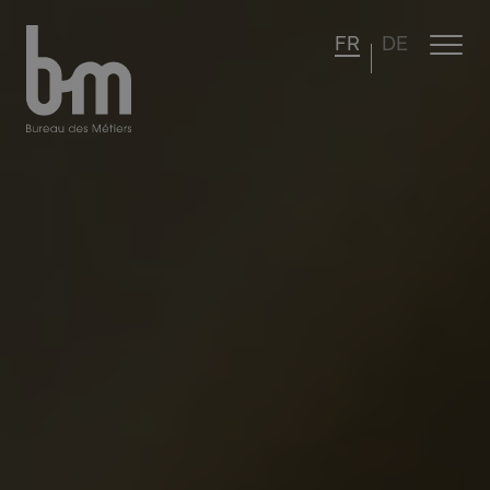
FR
DE