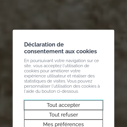
Déclaration de
consentement aux cookies
En poursuivant votre navigation sur ce
site, vous acceptez l'utilisation de
cookies pour améliorer votre
expérience utilisateur et réaliser des
statistiques de visites. Vous pouvez
personnaliser l'utilisation des cookies à
l'aide du bouton ci-dessous.
Tout accepter
Tout refuser
Mes préférences