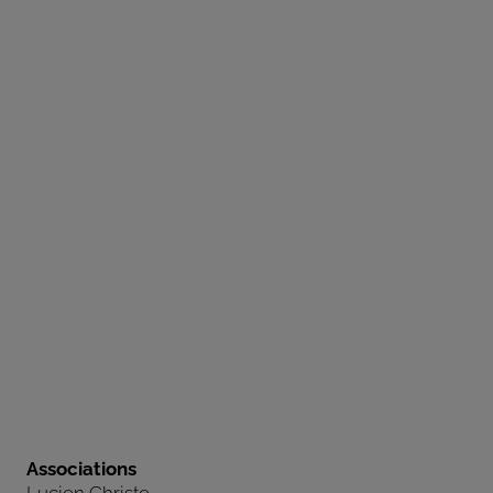
Associations
Lucien Christe