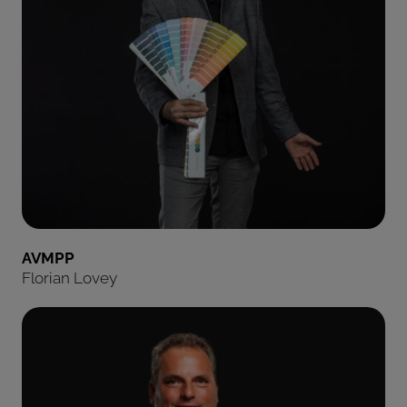
AVMPP
Florian Lovey