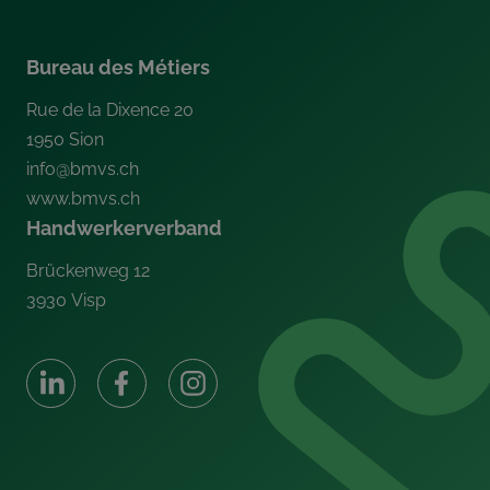
Bureau des Métiers
Rue de la Dixence 20
1950
Sion
info@bmvs.ch
www.bmvs.ch
Handwerkerverband
Brückenweg 12
3930
Visp