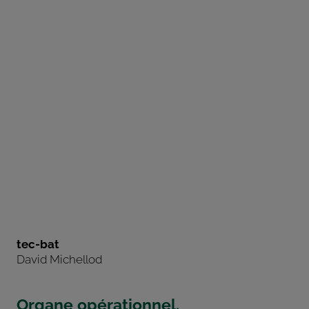
tec-bat
David Michellod
Organe opérationnel.