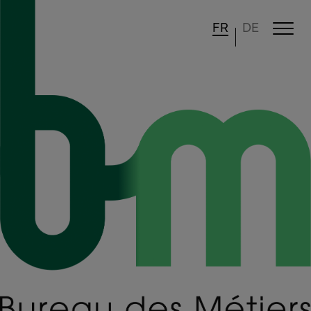
FR
DE