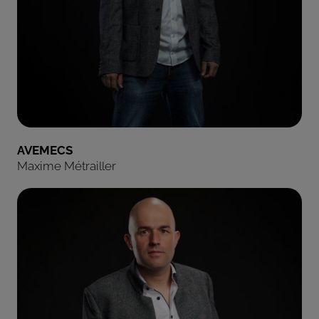
AVEMECS
Maxime Métrailler