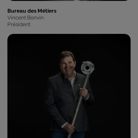
Bureau des Métiers
Vincent Bonvin
Président