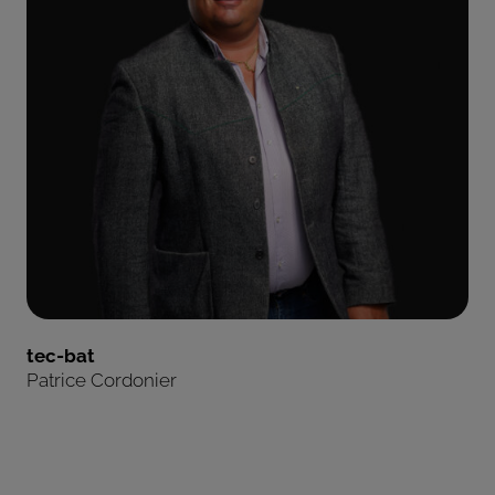
tec-bat
Patrice Cordonier