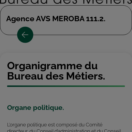
Agence AVS MEROBA 111.2.
Organigramme du
Bureau des Métiers.
Organe politique.
L’organe politique est composé du Comité
directeur, du Conseil d’administration et du Conseil