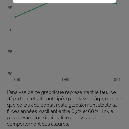
L’analyse de ce graphique représentant le taux de
départ en retraite anticipée par classe d’âge, montre
que ce taux de départ reste globalement stable au
fil des années, oscillant entre 63 % et 68 %. Il n’y a
pas de variation significative au niveau du
comportement des assurés.