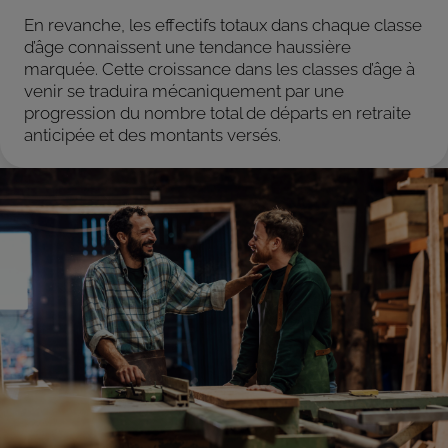
En revanche, les effectifs totaux dans chaque classe
d’âge connaissent une tendance haussière
marquée. Cette croissance dans les classes d’âge à
venir se traduira mécaniquement par une
progression du nombre total de départs en retraite
anticipée et des montants versés.