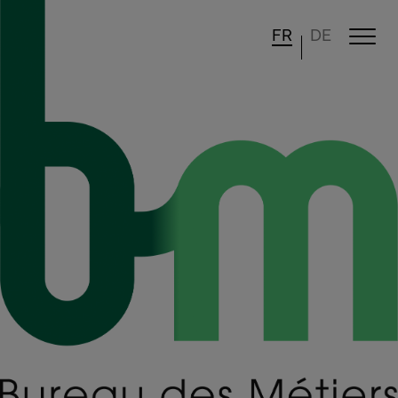
FR
DE