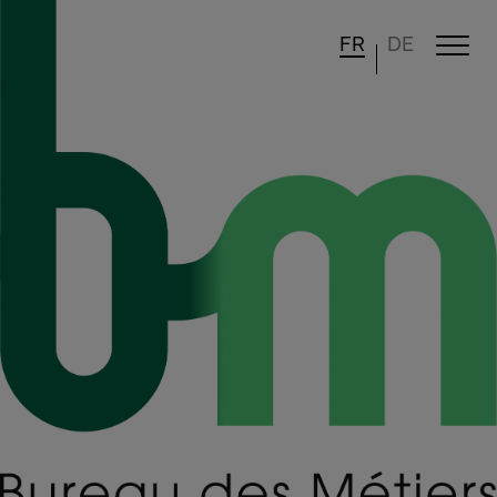
FR
DE