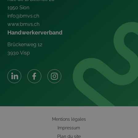
1950
Sion
info@bmvs.ch
www.bmvs.ch
Handwerkerverband
Brückenweg 12
3930
Visp
Mentions légales
Impressum
Plan du site