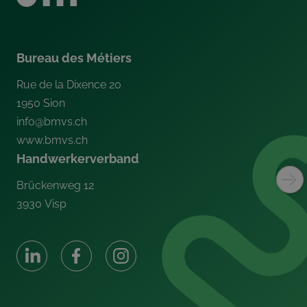
Bureau des Métiers
Rue de la Dixence 20
1950
Sion
info@bmvs.ch
www.bmvs.ch
Handwerkerverband
Brückenweg 12
3930
Visp