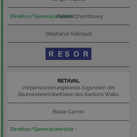
Fabien Chambovey
Stéphanie Ratinaud
RETAVAL
Vorpensionierungskasse zugunsten der
Bauhandwerksbetriebe des Kantons Wallis
Blaise Carron