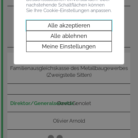
nachstehende Schaltflächen können
Sie Ihre Cookie-Einstellungen anpassen.
Alle akzeptieren
Alle ablehnen
Meine Einstellungen
FAK PROMEA-VS
Familienausgleichskasse des Metallbaugewerbes
(Zweigstelle Sitten)
David Genolet
Olivier Arnold