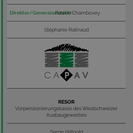
Fabien Chambovey
Stéphanie Ratinaud
RESOR
Vorpensionierungskasse des Westschweizer
Ausbaugewerbes
Serge Hiltpold