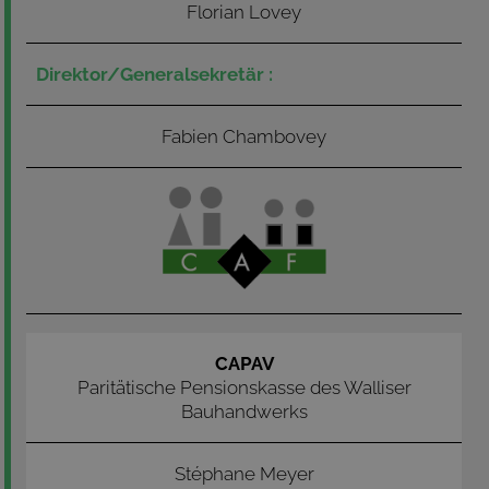
Florian Lovey
Fabien Chambovey
CAPAV
Paritätische Pensionskasse des Walliser
Bauhandwerks
Stéphane Meyer