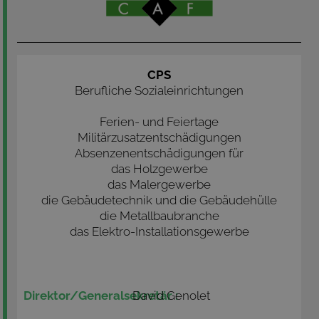
CPS
Berufliche Sozialeinrichtungen
Ferien- und Feiertage
Militärzusatzentschädigungen
Absenzenentschädigungen für
das Holzgewerbe
das Malergewerbe
die Gebäudetechnik und die Gebäudehülle
die Metallbaubranche
das Elektro-Installationsgewerbe
David Genolet