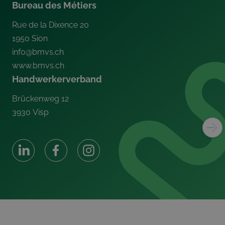
Bureau des Métiers
Rue de la Dixence 20
1950
Sion
info@bmvs.ch
www.bmvs.ch
Handwerkerverband
Brückenweg 12
3930
Visp