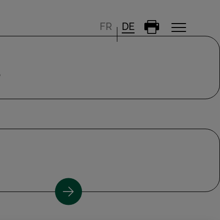
FR
DE
.