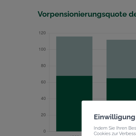
Vorpensionierungsquote d
Einwilligun
Indem Sie Ihren Bes
Cookies zur Verbess