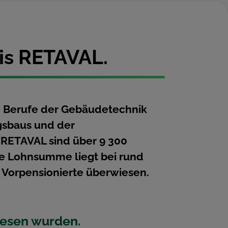
is RETAVAL.
ie Berufe der Gebäudetechnik
gsbaus und der
 RETAVAL sind über 9 300
e Lohnsumme liegt bei rund
 Vorpensionierte überwiesen.
iesen wurden.