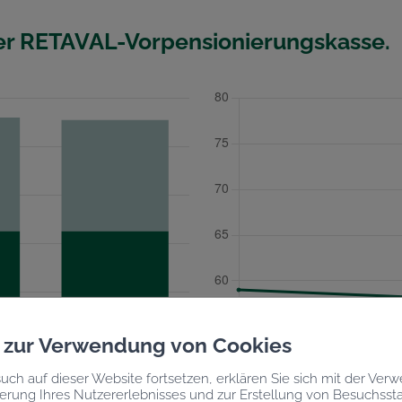
er RETAVAL-Vorpensionierungskasse.
g zur Verwendung von Cookies
uch auf dieser Website fortsetzen, erklären Sie sich mit der Ve
erung Ihres Nutzererlebnisses und zur Erstellung von Besuchssta