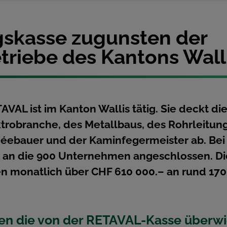
gskasse zugunsten der
riebe des Kantons Wall
VAL ist im Kanton Wallis tätig. Sie deckt d
trobranche, des Metallbaus, des Rohrleitun
éebauer und der Kaminfegermeister ab. Bei
 an die 900 Unternehmen angeschlossen. Di
n monatlich über CHF 610 000.– an rund 170
en die von der RETAVAL-Kasse überw