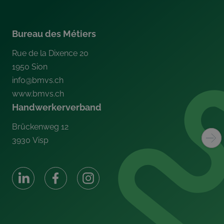
Bureau des Métiers
Rue de la Dixence 20
1950
Sion
info@bmvs.ch
www.bmvs.ch
Handwerkerverband
Brückenweg 12
3930
Visp