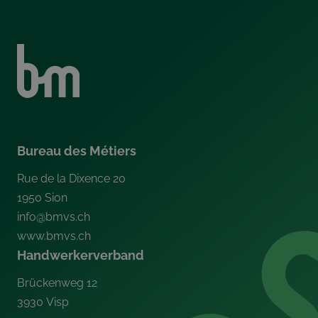
Bureau des Métiers
Rue de la Dixence 20
1950
Sion
info@bmvs.ch
www.bmvs.ch
Handwerkerverband
Brückenweg 12
3930
Visp