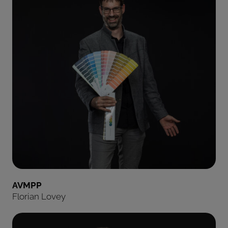
AVMPP
Florian Lovey