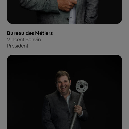
Bureau des Métiers
Vincent Bonvin
Président