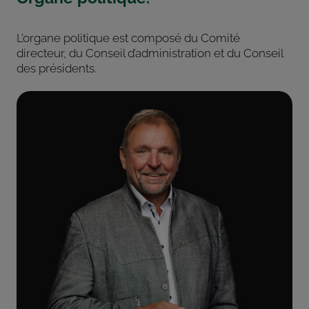
L’organe politique est composé du Comité
directeur, du Conseil d’administration et du Conseil
des présidents.