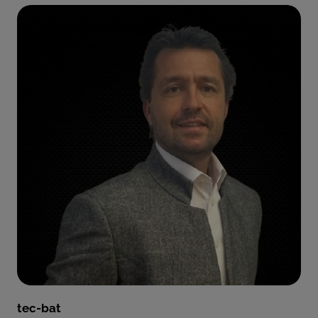
tec-bat