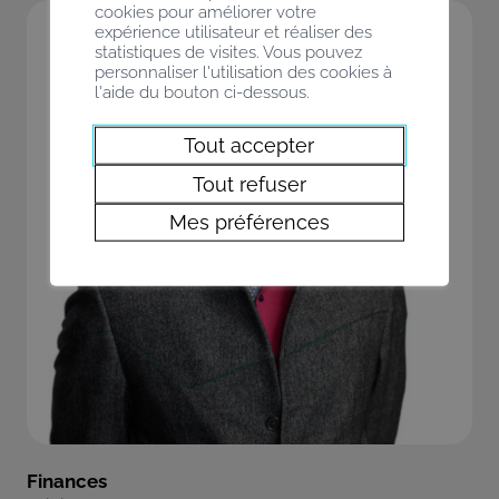
cookies pour améliorer votre
expérience utilisateur et réaliser des
statistiques de visites. Vous pouvez
personnaliser l'utilisation des cookies à
l'aide du bouton ci-dessous.
Tout accepter
Tout refuser
Mes préférences
Finances