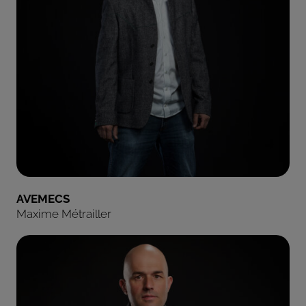
AVEMECS
Maxime Métrailler