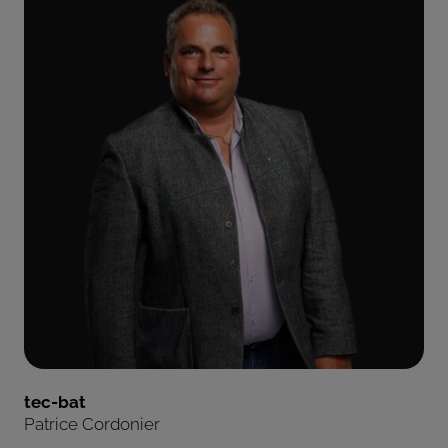
tec-bat
Patrice Cordonier