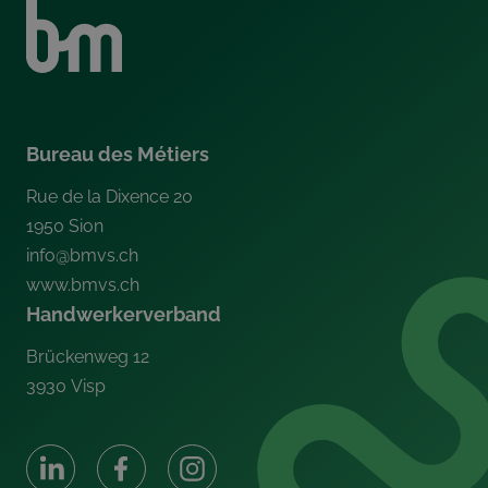
Bureau des Métiers
Rue de la Dixence 20
1950
Sion
info@bmvs.ch
www.bmvs.ch
Handwerkerverband
Brückenweg 12
3930
Visp