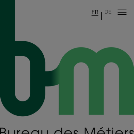
FR
DE