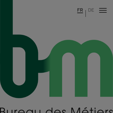
FR
DE