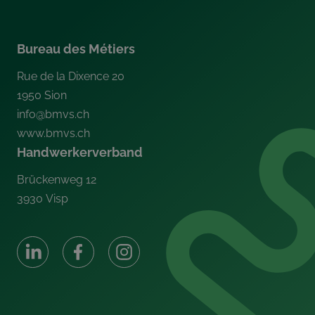
Bureau des Métiers
Rue de la Dixence 20
1950
Sion
info@bmvs.ch
www.bmvs.ch
Handwerkerverband
Brückenweg 12
3930
Visp