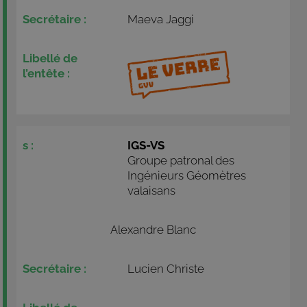
Maeva Jaggi
IGS-VS
Groupe patronal des
Ingénieurs Géomètres
valaisans
Alexandre Blanc
Lucien Christe