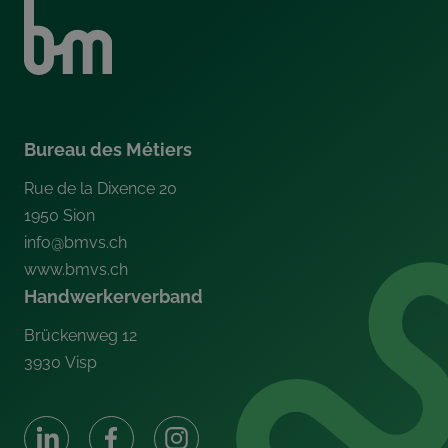
Bureau des Métiers
Rue de la Dixence 20
1950
Sion
info@bmvs.ch
www.bmvs.ch
Handwerkerverband
Brückenweg 12
3930
Visp