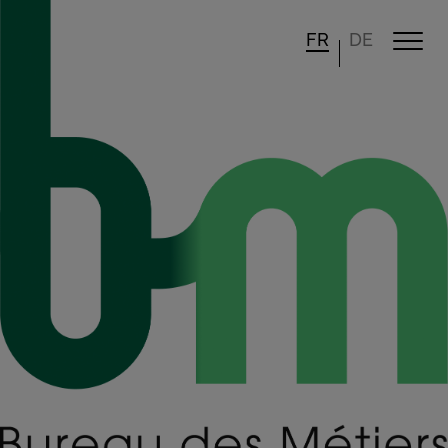
FR
DE