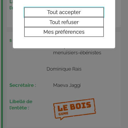
Tout accepter
Tout refuser
Mes préférences
GVME
Groupement valaisan des
menuisiers-ébénistes
Dominique Rais
Maeva Jaggi