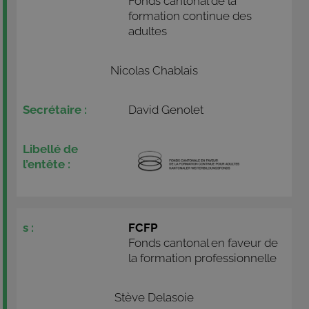
Fonds cantonal de la
formation continue des
adultes
Nicolas Chablais
David Genolet
FCFP
Fonds cantonal en faveur de
la formation professionnelle
Stève Delasoie