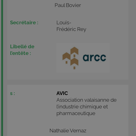
Paul Bovier
Louis-
Frédéric Rey
AVIC
Association valaisanne de
l’industrie chimique et
pharmaceutique
Nathalie Vernaz