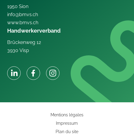
1950
Sion
info@bmvs.ch
www.bmvs.ch
Handwerkerverband
Brückenweg 12
3930
Visp
Mentions légales
Impressum
Plan du site